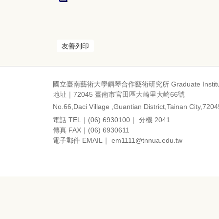
友善列印
國立臺南藝術大學鋼琴合作藝術研究所 Graduate Institute of 
地址｜72045 臺南市官田區大崎里大崎66號
No.66,Daci Village ,Guantian District,Tainan City,720
電話 TEL｜(06) 6930100｜ 分機 2041
傳真 FAX｜(06) 6930611
電子郵件 EMAIL｜ em1111@tnnua.edu.tw