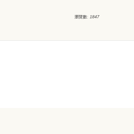
瀏覽數:
1847