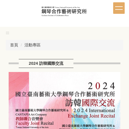
跳
到
主
要
內
:::
容
區
首頁
活動專區
2024 訪韓國際交流