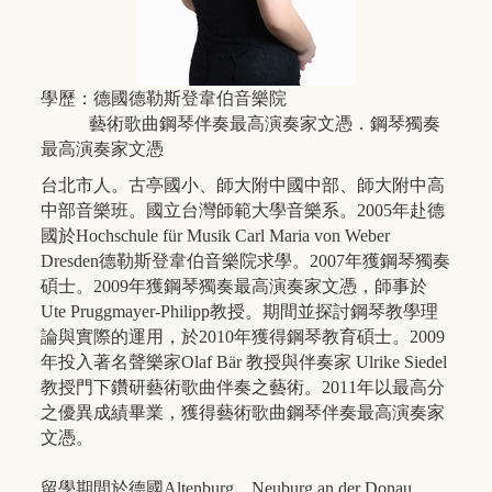
學歷：德國德勒斯登韋伯音樂院
藝術歌曲鋼琴伴奏最高演奏家文憑．鋼琴獨奏
最高演奏家文憑
台北市人。古亭國小、師大附中國中部、師大附中高
中部音樂班。國立台灣師範大學音樂系。2005年赴德
國於Hochschule für Musik Carl Maria von Weber
Dresden德勒斯登韋伯音樂院求學。2007年獲鋼琴獨奏
碩士。2009年獲鋼琴獨奏最高演奏家文憑，師事於
Ute Pruggmayer-Philipp教授。期間並探討鋼琴教學理
論與實際的運用，於2010年獲得鋼琴教育碩士。2009
年投入著名聲樂家Olaf Bär 教授與伴奏家 Ulrike Siedel
教授門下鑽研藝術歌曲伴奏之藝術。2011年以最高分
之優異成績畢業，獲得藝術歌曲鋼琴伴奏最高演奏家
文憑。
留學期間於德國Altenburg、Neuburg an der Donau、