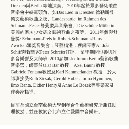
Dresden與Berlin 等地演奏。 2010年起於眾多藝術歌曲
音樂會中嶄露頭角。如Das Lied in Dresden 德勒斯登
德文藝術歌曲之夜、Landespartie: im Rahmen des
Schmann-Festes舒曼慶典音樂會、Die schöne Müllerin
美麗的磨坊少女德文藝術歌曲之夜等。 2011年參與舒
曼獎: Schumann-Preis in Robert-Schumann-Haus
Zwickau頒獎音樂會，琴藝精湛，獲鋼琴家András
Schiff與聲樂家Peter Schreier好評。 留學期間也參與許
多音樂營及大師班: 2010參加Liedforum Berlin藝術歌曲
音樂營，師事於Olaf Bär 教授、Axel Bauni 教授、
Gabriele Fontana教授及Karl Kammerlander 教授。於大
師班接受Ruth Ziesak, Gerold Huber, Jorma Hynninen,
Ilmo Ranta, Didier Henry及Anne Le Bozek等聲樂家及
伴奏家指導。
目前為國立台南藝術大學鋼琴合作藝術研究所兼任助
理教授，並任教於台北市立仁愛國中音樂班。