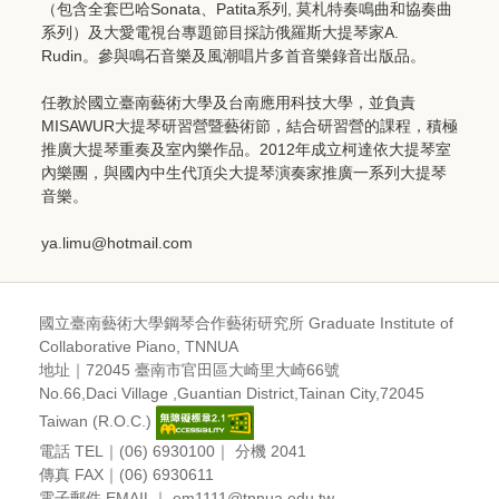
（包含全套巴哈Sonata、Patita系列, 莫札特奏鳴曲和協奏曲
系列）及大愛電視台專題節目採訪俄羅斯大提琴家A.
Rudin。參與鳴石音樂及風潮唱片多首音樂錄音出版品。
任教於國立臺南藝術大學及台南應用科技大學，並負責
MISAWUR大提琴研習營暨藝術節，結合研習營的課程，積極
推廣大提琴重奏及室內樂作品。2012年成立柯達依大提琴室
內樂團，與國內中生代頂尖大提琴演奏家推廣一系列大提琴
音樂。
ya.limu@hotmail.com
國立臺南藝術大學鋼琴合作藝術研究所 Graduate Institute of
Collaborative Piano
, TNNUA
地址｜72045 臺南市官田區大崎里大崎66號
No.66,Daci Village ,Guantian District,Tainan City,72045
Taiwan (R.O.C.)
電話 TEL｜(06) 6930100｜ 分機 2041
傳真 FAX｜(06) 6930611
電子郵件 EMAIL｜ em1111@tnnua.edu.tw