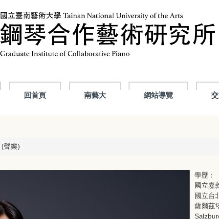
回首頁
南藝大
網站導覽
交
 (聲樂)
學歷：
國立嘉
國立台
薩爾茲堡莫
Salzbu