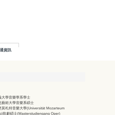
通資訊
義大學音樂學系學士
北藝術大學音樂系碩士
札特音樂大學(Universität Mozarteum
rg)歌劇碩士(Masterstudiengang Oper)